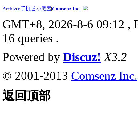
Archiver
|
手机版
|
小黑屋
|
Comsenz Inc.
GMT+8, 2026-8-6 09:12
, 
16 queries .
Powered by
Discuz!
X3.2
© 2001-2013
Comsenz Inc.
返回顶部