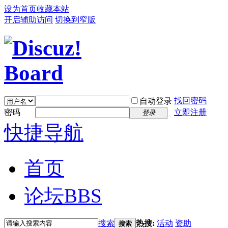
设为首页
收藏本站
开启辅助访问
切换到窄版
找回密码
自动登录
密码
立即注册
登录
快捷导航
首页
论坛
BBS
搜索
热搜:
活动
资助
搜索