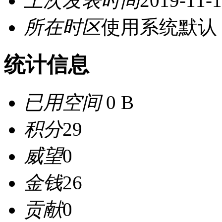
上次发表时间
2019-11-1
所在时区
使用系统默认
统计信息
已用空间
0 B
积分
29
威望
0
金钱
26
贡献
0