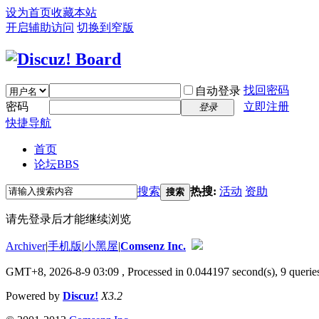
设为首页
收藏本站
开启辅助访问
切换到窄版
找回密码
自动登录
密码
立即注册
登录
快捷导航
首页
论坛
BBS
搜索
热搜:
活动
资助
搜索
请先登录后才能继续浏览
Archiver
|
手机版
|
小黑屋
|
Comsenz Inc.
GMT+8, 2026-8-9 03:09
, Processed in 0.044197 second(s), 9 queries
Powered by
Discuz!
X3.2