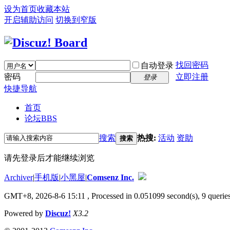
设为首页
收藏本站
开启辅助访问
切换到窄版
找回密码
自动登录
密码
立即注册
登录
快捷导航
首页
论坛
BBS
搜索
热搜:
活动
资助
搜索
请先登录后才能继续浏览
Archiver
|
手机版
|
小黑屋
|
Comsenz Inc.
GMT+8, 2026-8-6 15:11
, Processed in 0.051099 second(s), 9 queries
Powered by
Discuz!
X3.2