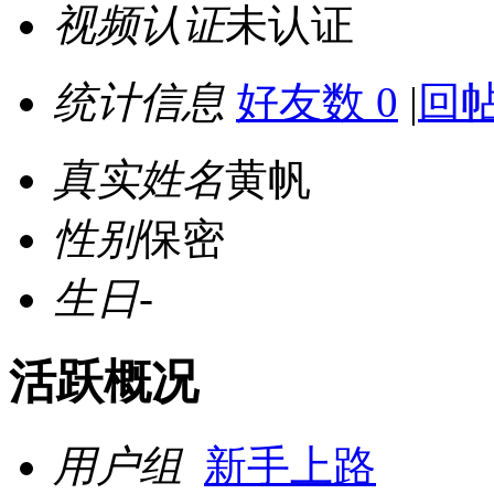
视频认证
未认证
统计信息
好友数 0
|
回帖
真实姓名
黄帆
性别
保密
生日
-
活跃概况
用户组
新手上路