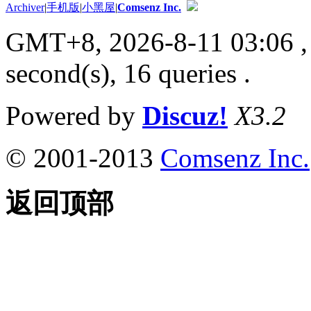
Archiver
|
手机版
|
小黑屋
|
Comsenz Inc.
GMT+8, 2026-8-11 03:06
,
second(s), 16 queries .
Powered by
Discuz!
X3.2
© 2001-2013
Comsenz Inc.
返回顶部