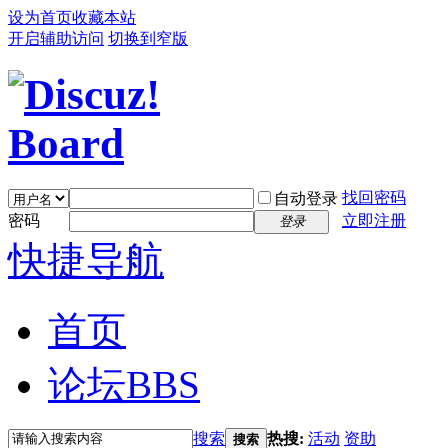
设为首页
收藏本站
开启辅助访问
切换到窄版
找回密码
自动登录
密码
立即注册
登录
快捷导航
首页
论坛
BBS
搜索
热搜:
活动
资助
搜索