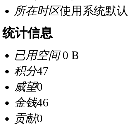
所在时区
使用系统默认
统计信息
已用空间
0 B
积分
47
威望
0
金钱
46
贡献
0