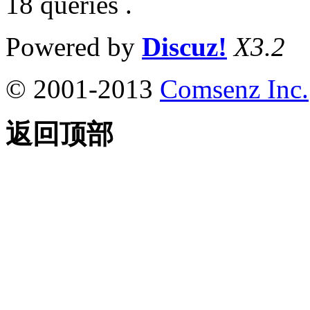
18 queries .
Powered by
Discuz!
X3.2
© 2001-2013
Comsenz Inc.
返回顶部