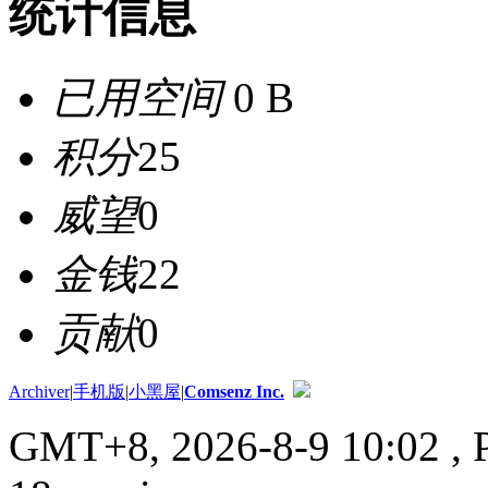
统计信息
已用空间
0 B
积分
25
威望
0
金钱
22
贡献
0
Archiver
|
手机版
|
小黑屋
|
Comsenz Inc.
GMT+8, 2026-8-9 10:02
, 