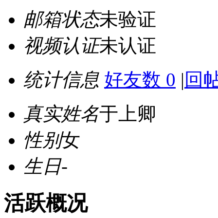
邮箱状态
未验证
视频认证
未认证
统计信息
好友数 0
|
回帖
真实姓名
于上卿
性别
女
生日
-
活跃概况