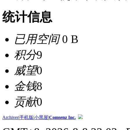
统计信息
已用空间
0 B
积分
9
威望
0
金钱
8
贡献
0
Archiver
|
手机版
|
小黑屋
|
Comsenz Inc.