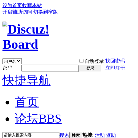
设为首页
收藏本站
开启辅助访问
切换到窄版
找回密码
自动登录
密码
立即注册
登录
快捷导航
首页
论坛
BBS
搜索
热搜:
活动
资助
搜索