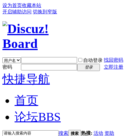
设为首页
收藏本站
开启辅助访问
切换到窄版
找回密码
自动登录
密码
立即注册
登录
快捷导航
首页
论坛
BBS
搜索
热搜:
活动
资助
搜索