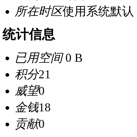
所在时区
使用系统默认
统计信息
已用空间
0 B
积分
21
威望
0
金钱
18
贡献
0