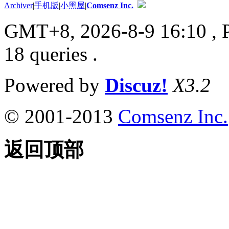
Archiver
|
手机版
|
小黑屋
|
Comsenz Inc.
GMT+8, 2026-8-9 16:10
, 
18 queries .
Powered by
Discuz!
X3.2
© 2001-2013
Comsenz Inc.
返回顶部