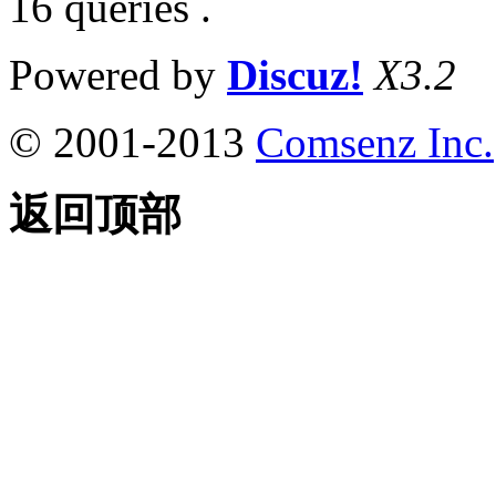
16 queries .
Powered by
Discuz!
X3.2
© 2001-2013
Comsenz Inc.
返回顶部