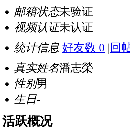
邮箱状态
未验证
视频认证
未认证
统计信息
好友数 0
|
回帖
真实姓名
潘志榮
性别
男
生日
-
活跃概况