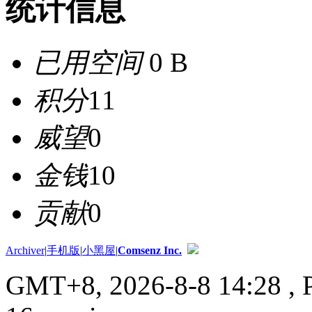
统计信息
已用空间
0 B
积分
11
威望
0
金钱
10
贡献
0
Archiver
|
手机版
|
小黑屋
|
Comsenz Inc.
GMT+8, 2026-8-8 14:28
, 