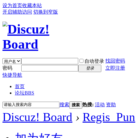
设为首页
收藏本站
开启辅助访问
切换到窄版
找回密码
自动登录
密码
立即注册
登录
快捷导航
首页
论坛
BBS
搜索
热搜:
活动
资助
搜索
Discuz! Board
›
Regis_Pun