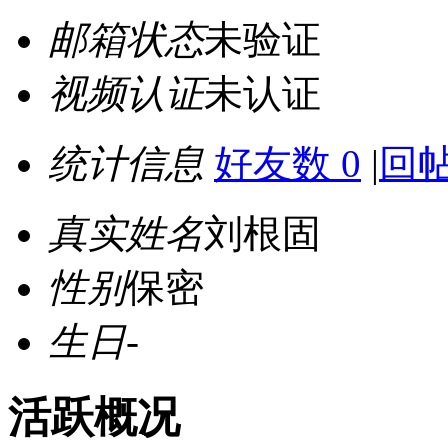
邮箱状态
未验证
视频认证
未认证
统计信息
好友数 0
|
回帖
真实姓名
刘根固
性别
保密
生日
-
活跃概况