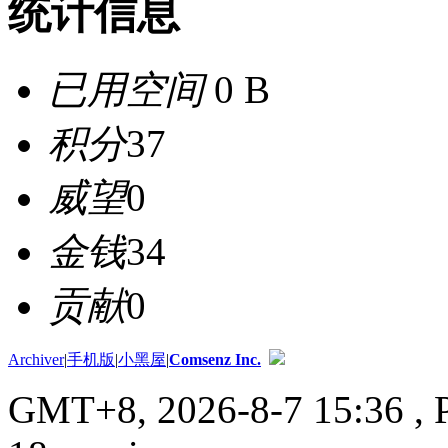
统计信息
已用空间
0 B
积分
37
威望
0
金钱
34
贡献
0
Archiver
|
手机版
|
小黑屋
|
Comsenz Inc.
GMT+8, 2026-8-7 15:36
, 