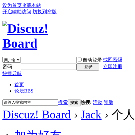
设为首页
收藏本站
开启辅助访问
切换到窄版
找回密码
自动登录
密码
立即注册
登录
快捷导航
首页
论坛
BBS
搜索
热搜:
活动
资助
搜索
Discuz! Board
›
Jack
›
个人