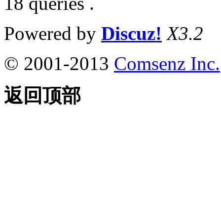
18 queries .
Powered by
Discuz!
X3.2
© 2001-2013
Comsenz Inc.
返回顶部