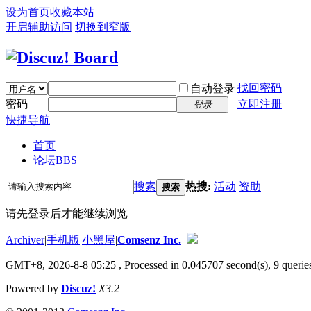
设为首页
收藏本站
开启辅助访问
切换到窄版
找回密码
自动登录
密码
立即注册
登录
快捷导航
首页
论坛
BBS
搜索
热搜:
活动
资助
搜索
请先登录后才能继续浏览
Archiver
|
手机版
|
小黑屋
|
Comsenz Inc.
GMT+8, 2026-8-8 05:25
, Processed in 0.045707 second(s), 9 queries
Powered by
Discuz!
X3.2