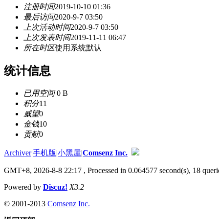
注册时间
2019-10-10 01:36
最后访问
2020-9-7 03:50
上次活动时间
2020-9-7 03:50
上次发表时间
2019-11-11 06:47
所在时区
使用系统默认
统计信息
已用空间
0 B
积分
11
威望
0
金钱
10
贡献
0
Archiver
|
手机版
|
小黑屋
|
Comsenz Inc.
GMT+8, 2026-8-8 22:17
, Processed in 0.064577 second(s), 18 querie
Powered by
Discuz!
X3.2
© 2001-2013
Comsenz Inc.