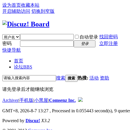
设为首页
收藏本站
开启辅助访问
切换到窄版
找回密码
自动登录
密码
立即注册
登录
快捷导航
首页
论坛
BBS
搜索
热搜:
活动
资助
搜索
请先登录后才能继续浏览
Archiver
|
手机版
|
小黑屋
|
Comsenz Inc.
GMT+8, 2026-8-7 13:27
, Processed in 0.055443 second(s), 9 queries
Powered by
Discuz!
X3.2