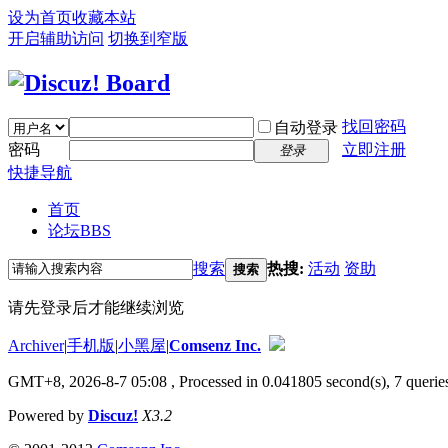
设为首页
收藏本站
开启辅助访问
切换到窄版
找回密码
自动登录
密码
立即注册
登录
快捷导航
首页
论坛
BBS
搜索
热搜:
活动
资助
搜索
请先登录后才能继续浏览
Archiver
|
手机版
|
小黑屋
|
Comsenz Inc.
GMT+8, 2026-8-7 05:08
, Processed in 0.041805 second(s), 7 queries
Powered by
Discuz!
X3.2