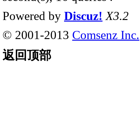
Powered by
Discuz!
X3.2
© 2001-2013
Comsenz Inc.
返回顶部