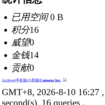
已用空间
0 B
积分
16
威望
0
金钱
14
贡献
0
Archiver
|
手机版
|
小黑屋
|
Comsenz Inc.
GMT+8, 2026-8-10 16:27
,
second(s), 16 queries .