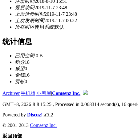
注册时间
2018-8-10 15:51
最后访问
2019-11-7 23:48
上次活动时间
2019-11-7 23:48
上次发表时间
2019-11-7 00:22
所在时区
使用系统默认
统计信息
已用空间
0 B
积分
18
威望
0
金钱
16
贡献
0
Archiver
|
手机版
|
小黑屋
|
Comsenz Inc.
GMT+8, 2026-8-8 15:25
, Processed in 0.068314 second(s), 16 querie
Powered by
Discuz!
X3.2
© 2001-2013
Comsenz Inc.
返回顶部