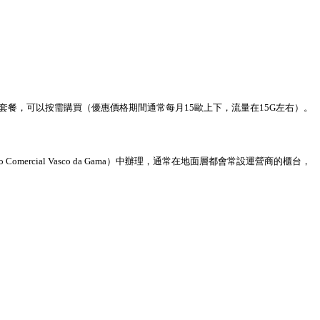
同的套餐，可以按需購買（優惠價格期間通常每月15歐上下，流量在15G左右）。
Comercial Vasco da Gama）中辦理，通常在地面層都會常設運營商的櫃台，